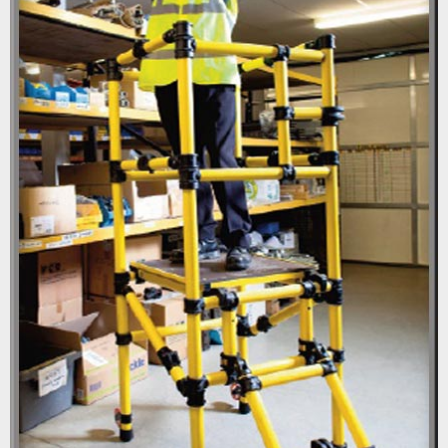
RAMPAS
CAJAS
BARANDILLAS
PASARELAS