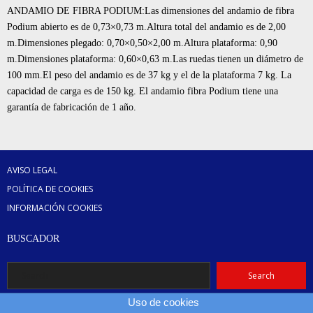
ANDAMIO DE FIBRA PODIUM:Las dimensiones del andamio de fibra
Podium abierto es de 0,73×0,73 m.Altura total del andamio es de 2,00
m.Dimensiones plegado: 0,70×0,50×2,00 m.Altura plataforma: 0,90
m.Dimensiones plataforma: 0,60×0,63 m.Las ruedas tienen un diámetro de
100 mm.El peso del andamio es de 37 kg y el de la plataforma 7 kg. La
capacidad de carga es de 150 kg. El andamio fibra Podium tiene una
garantía de fabricación de 1 año.
AVISO LEGAL
POLÍTICA DE COOKIES
INFORMACIÓN COOKIES
BUSCADOR
Uso de cookies