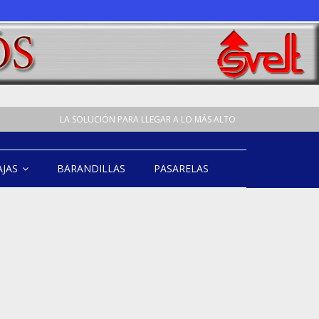
LA SOLUCIÓN PARA LLEGAR A LO MÁS ALTO
AJAS
BARANDILLAS
PASARELAS