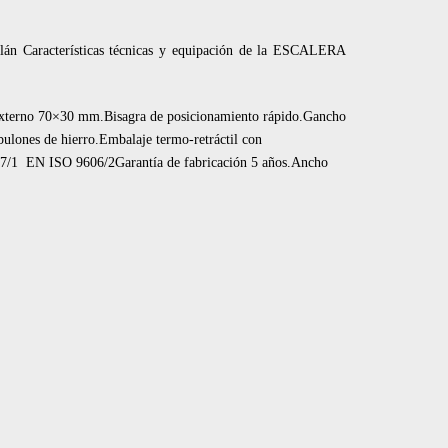
ilán Características técnicas y equipación de la ESCALERA
 externo 70×30 mm.Bisagra de posicionamiento rápido.Gancho
bulones de hierro.Embalaje termo-retráctil con
87/1 EN ISO 9606/2Garantía de fabricación 5 años.Ancho