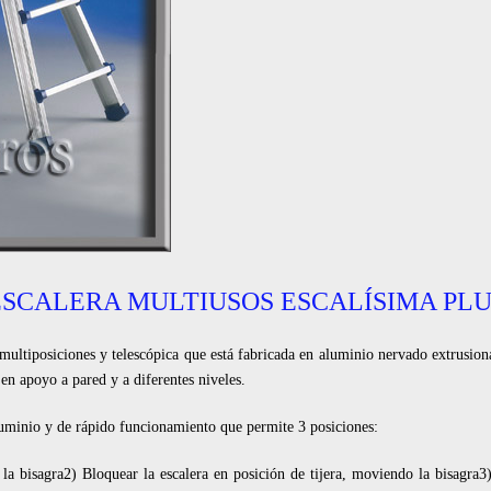
ESCALERA MULTIUSOS ESCALÍSIMA PLU
tiposiciones y telescópica que está fabricada en aluminio nervado extrusiona
 en apoyo a pared y a diferentes niveles.
aluminio y de rápido funcionamiento que permite 3 posiciones:
r la bisagra2) Bloquear la escalera en posición de tijera, moviendo la bisagra3