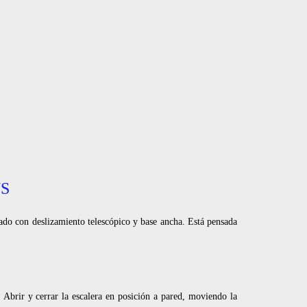
S
do con deslizamiento telescópico y base ancha. Está pensada
) Abrir y cerrar la escalera en posición a pared, moviendo la