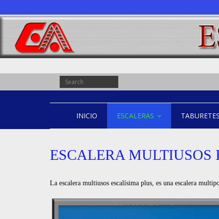
INICIO
ESCALERAS
TABURETE
ESCALERA MULTIUSOS 
La escalera multiusos escalísima plus, es una escalera multip