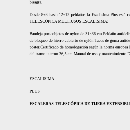
bisagra.
Desde 8+8 hasta 12+12 peldaños la Escalísima Plus está c
TELESCÓPICA MULTIUSOS ESCALÍSIMA:
Bandeja portaobjetos de nylon de 31×36 cm.Peldaño antidel
de bloqueo de hierro cubierto de nylón.Tacos de goma antides
póster.Certificado de homologación según la norma europe
del tramo interno 36,5 cm.Manual de uso y mantenimiento.D
ESCALISIMA
PLUS
ESCALERAS TELESCÓPICA DE TIJERA EXTENSIBL