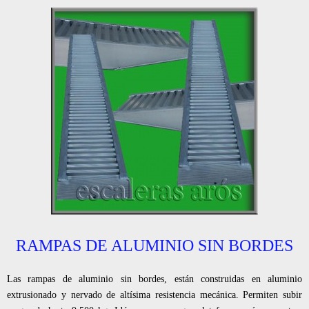
RAMPAS DE ALUMINIO SIN BORDES
Las rampas de aluminio sin bordes, están construidas en aluminio
extrusionado y nervado de altísima resistencia mecánica. Permiten subir