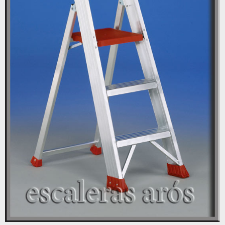
RAMPAS
CAJAS
BARANDILLAS
PASARELAS