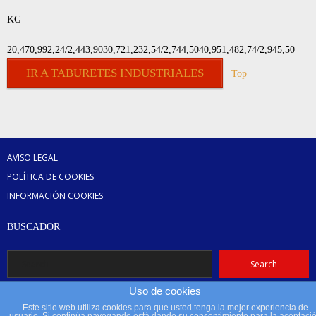
KG
20,470,992,24/2,443,9030,721,232,54/2,744,5040,951,482,74/2,945,50
IR A TABURETES INDUSTRIALES
Top
AVISO LEGAL
POLÍTICA DE COOKIES
INFORMACIÓN COOKIES
BUSCADOR
Uso de cookies
Este sitio web utiliza cookies para que usted tenga la mejor experiencia de