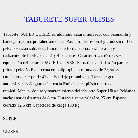
TABURETE SUPER ULISES
Taburete SUPER ULISES en aluminio natural nervado, con barandilla y
bandeja superior portaherramientas. Para uso profesional y doméstico. Los
peldaños están soldados al montante formando una escalera muy
resistente. Se fabrica en 2, 3 y 4 peldaños. Características técnicas y
equipación del taburete SUPER ULISES: Escuadras anti-flexión para el
primer peldaño.Plataforma en polipropileno reforzado de 25,5×28
cm.Guarda-cuerpo de 41 cm.Bandeja portaobjetos.Tacos de goma
antideslizantes de gran adherencia.Embalaje en plástico termo-
retráctil.Manual de uso y mantenimiento del taburete Super Ulises.Peldaños
anchos antideslizantes de 8 cm.Distancia entre peldaños 25 cm.Espesor
cerrado 12,5 cm.Capacidad de carga 150 kg.
SUPER
ULISES