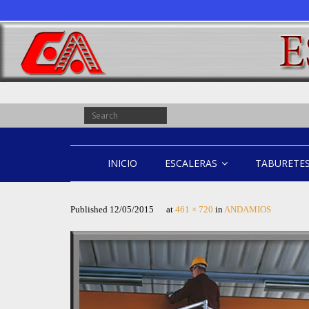
INICIO
ESCALERAS
TABURETE
Published
12/05/2015
at
461 × 720
in
ANDAMIOS