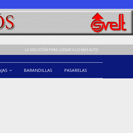
LA SOLUCIÓN PARA LLEGAR A LO MÁS ALTO
AJAS
BARANDILLAS
PASARELAS