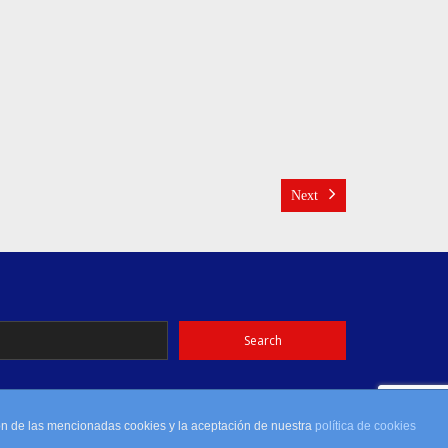
Next
ión de las mencionadas cookies y la aceptación de nuestra
política de cookies