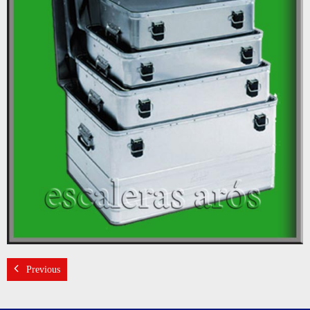
RAMPAS
CAJAS
BARANDILLAS
PASARELAS
Previous