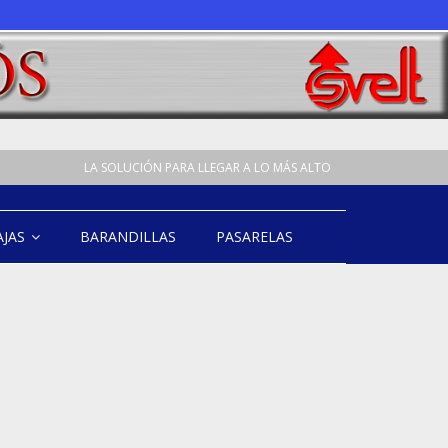
LA SOLUCIÓN PARA LLEGAR A LO MÁS ALTO
AJAS
BARANDILLAS
PASARELAS