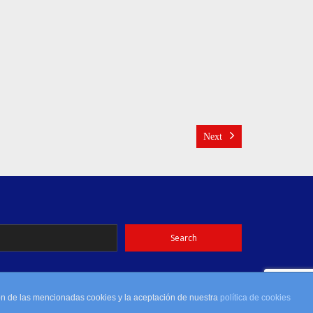
Next
ión de las mencionadas cookies y la aceptación de nuestra
política de cookies