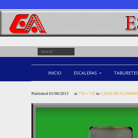
INICIO
ESCALERAS
TABURETE
Published
01/06/2015
at
778 × 720
in
CAJAS DE ALUMINI