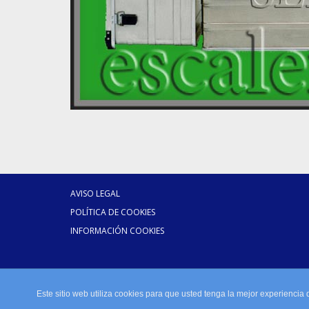
AVISO LEGAL
POLÍTICA DE COOKIES
INFORMACIÓN COOKIES
Este sitio web utiliza cookies para que usted tenga la mejor experienci