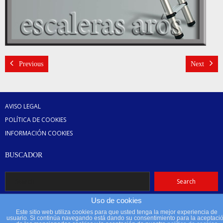
Previous
Next
AVISO LEGAL
POLÍTICA DE COOKIES
INFORMACIÓN COOKIES
BUSCADOR
Uso de cookies
Este sitio web utiliza cookies para que usted tenga la mejor experiencia de
usuario. Si continúa navegando está dando su consentimiento para la aceptaci