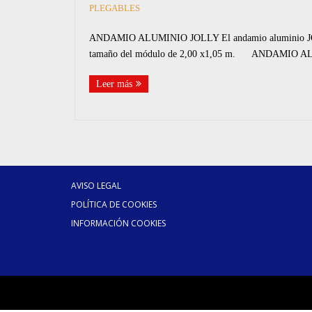
PLEGABLES
ANDAMIO ALUMINIO JOLLY El andamio aluminio JOLLY e
tamaño del módulo de 2,00 x1,05 m. ANDAMIO ALUMIN
Leer más
AVISO LEGAL
POLÍTICA DE COOKIES
INFORMACIÓN COOKIES