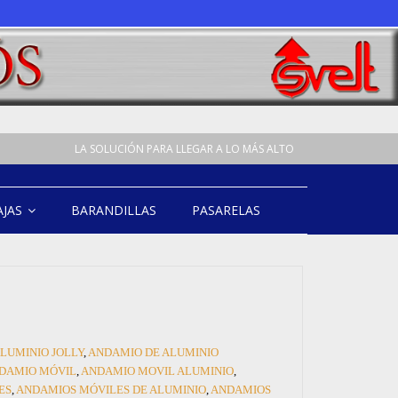
LA SOLUCIÓN PARA LLEGAR A LO MÁS ALTO
AJAS
BARANDILLAS
PASARELAS
LUMINIO JOLLY
,
ANDAMIO DE ALUMINIO
DAMIO MÓVIL
,
ANDAMIO MOVIL ALUMINIO
,
ES
,
ANDAMIOS MÓVILES DE ALUMINIO
,
ANDAMIOS