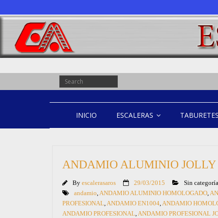
INICIO
ESCALERAS
TABURETE
ANDAMIO ALUMINIO JOLLY
By
escalerasaros
29/03/2015
Sin categorí
andamio
,
ANDAMIO ALUMINIO HOMOLOGADO
,
AN
PROFESIONAL
,
ANDAMIO EN1004
,
ANDAMIO HOMOL
ANDAMIO PROFESIONAL
,
ANDAMIO PROFESIONAL J