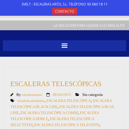
SVELT - ESCALERAS ARÓS, S.L. TELÉFONO 93 680 18 11
CONTACTO
LA SOLUCIÓN PARA LLEGAR A LO MÁS ALTO
INICIO
ESCALERAS
ESCALERAS TELESCÓPICAS
TABURETES
By
escalerasaros
08/04/2015
Sin categoría
ANDAMIOS
escalera aluminio
,
ESCALERA TELESCÓPICA
,
ESCALERA
TELESCÓPICA BLACK LINE
,
ESCALERA TELESCÓPICA BLUE
LINE
,
ESCALERA TELESCÓPICA COMBI
,
ESCALERA
ESPECIALES
TELESCÓPICA DOBLE
,
ESCALERA TELESCÓPICA
SELECTSTEP
,
ESCALERA TELESCÓPICA TELESTEPS
,