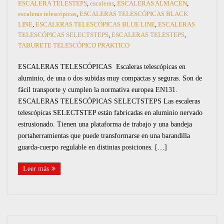
RAMPAS
ESCALERA TELESTEPS
,
escaleras
,
ESCALERAS ALMACÉN
,
escaleras telescópicas
,
ESCALERAS TELESCÓPICAS BLACK
LINE
,
ESCALERAS TELESCÓPICAS BLUE LINE
,
ESCALERAS
CAJAS
TELESCÓPICAS SELECTSTEPS
,
ESCALERAS TELESTEPS
,
TABURETE TELESCÓPICO PRAKTICO
BARANDILLAS
ESCALERAS TELESCÓPICAS Escaleras telescópicas en
PASARELAS
aluminio, de una o dos subidas muy compactas y seguras. Son de
fácil transporte y cumplen la normativa europea EN131.
ESCALERAS TELESCÓPICAS SELECTSTEPS Las escaleras
telescópicas SELECTSTEP están fabricadas en aluminio nervado
estrusionado. Tienen una plataforma de trabajo y una bandeja
portaherramientas que puede transformarse en una barandilla
guarda-cuerpo regulable en distintas posiciones. […]
Leer más