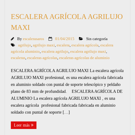
ESCALERA AGRÍCOLA AGRILUJO
MAXI
By
escalerasaros
01/04/2015
Sin categoría
agrilujo
,
agrilujo maxi
,
escalera
,
escalera agrícola
,
escalera
agrícola aluminio
,
escalera agrilujo
,
escalera agrilujo maxi
,
escaleras
,
escaleras agrícolas
,
escaleras agrícolas de aluminio
ESCALERA AGRÍCOLA AGRILUJO MAXI La escalera agrícola
AGRILUJO MAXI profesional, es una escalera agrícola fabricada
en aluminio soldado con puntal de soporte telescópico y peldaño
plano de 83 mm de profundidad. ESCALERA AGRÍCOLA DE
ALUMINIO La escalera agrícola AGRILUJO MAXI , es una
escalera agrícola profesional fabricada fabricada en aluminio
soldado con puntal de soporte […]
Leer más