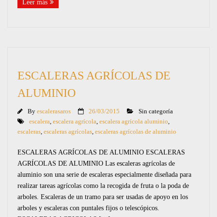
Leer más
ESCALERAS AGRÍCOLAS DE
ALUMINIO
By
escalerasaros
26/03/2015
Sin categoría
escalera
,
escalera agrícola
,
escalera agrícola aluminio
,
escaleras
,
escaleras agrícolas
,
escaleras agrícolas de aluminio
ESCALERAS AGRÍCOLAS DE ALUMINIO ESCALERAS
AGRÍCOLAS DE ALUMINIO Las escaleras agrícolas de
aluminio son una serie de escaleras especialmente diseñada para
realizar tareas agrícolas como la recogida de fruta o la poda de
arboles. Escaleras de un tramo para ser usadas de apoyo en los
arboles y escaleras con puntales fijos o telescópicos.