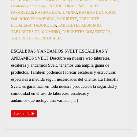
escaleras y andamios
,
ESTRUCTURAS ESPECIALES
,
PASARELAS
,
RAMPAS DE ALUMINIO
,
RAMPAS DE CARGA
,
SOLUCIONES A MEDIDA
,
TABURETE
,
TABURETE
ESCALERA
,
TABURETES
,
TABURETES ALUMINIO
,
TABURETES DE ALUMINIO
,
TABURETES DOMÉSTICOS
,
TABURETES INDUSTRIALES
ESCALERAS Y ANDAMIOS SVELT ESCALERAS Y
ANDAMIOS SVELT Descubre en nuestra web taburetes,
escaleras y andamios Svelt, tenemos una amplia gama de
productos. También podemos fabricar escaleras y estructuras
especiales a medida según necesidades del cliente. La filosofía
Svelt, es garantizar en toda nuestra producción la seguridad y
comodidad en el uso de taburetes, escaleras y
andamios que incluye una variada […]
Leer más