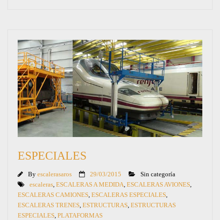
ESPECIALES
By
escalerasaros
29/03/2015
Sin categoría
escaleras
,
ESCALERAS A MEDIDA
,
ESCALERAS AVIONES
,
ESCALERAS CAMIONES
,
ESCALERAS ESPECIALES
,
ESCALERAS TRENES
,
ESTRUCTURAS
,
ESTRUCTURAS
ESPECIALES
,
PLATAFORMAS