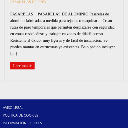
RAMPAS
PASARELAS DE PRFV
PASARELAS PASARELAS DE ALUMINIO Pasarelas de
CAJAS
aluminio fabricadas a medida para tejados o maquinaria. Crean
rutas de paso temporales que permiten desplazarse con seguridad
BARANDILLAS
en zonas resbaladizas y trabajar en zonas de difícil acceso.
Resistente al óxido, muy ligeras y de fácil de instalación. Se
PASARELAS
pueden montar en estructuras ya existentes. Bajo pedido incluyen
[…]
Leer más
AVISO LEGAL
POLÍTICA DE COOKIES
INFORMACIÓN COOKIES