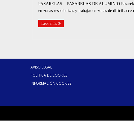
PASARELAS PASARELAS DE ALUMINIO Pasarelas de alumi
en zonas resbaladizas y trabajar en zonas de difícil acce
Leer más
AVISO LEGAL
POLÍTICA DE COOKIES
INFORMACIÓN COOKIES