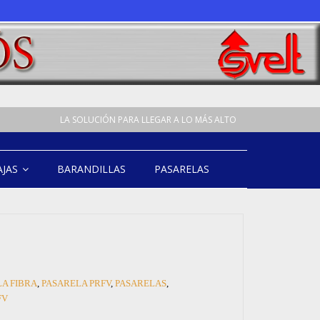
LA SOLUCIÓN PARA LLEGAR A LO MÁS ALTO
AJAS
BARANDILLAS
PASARELAS
A FIBRA
,
PASARELA PRFV
,
PASARELAS
,
FV