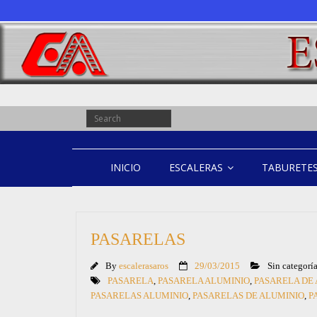
INICIO
ESCALERAS
TABURETE
PASARELAS
By
escalerasaros
29/03/2015
Sin categorí
PASARELA
,
PASARELA ALUMINIO
,
PASARELA DE
PASARELAS ALUMINIO
,
PASARELAS DE ALUMINIO
,
P