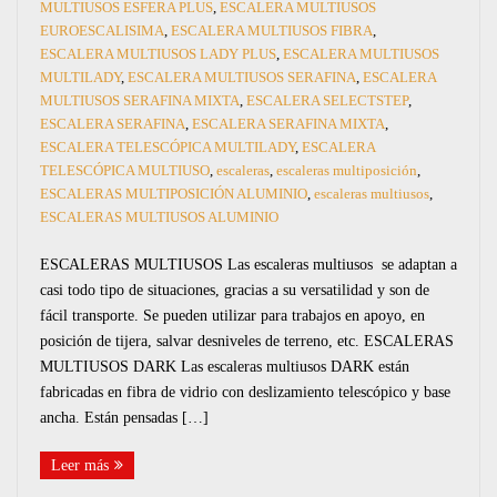
RAMPAS
MULTIUSOS ESFERA PLUS
,
ESCALERA MULTIUSOS
EUROESCALISIMA
,
ESCALERA MULTIUSOS FIBRA
,
ESCALERA MULTIUSOS LADY PLUS
,
ESCALERA MULTIUSOS
CAJAS
MULTILADY
,
ESCALERA MULTIUSOS SERAFINA
,
ESCALERA
MULTIUSOS SERAFINA MIXTA
,
ESCALERA SELECTSTEP
,
BARANDILLAS
ESCALERA SERAFINA
,
ESCALERA SERAFINA MIXTA
,
ESCALERA TELESCÓPICA MULTILADY
,
ESCALERA
PASARELAS
TELESCÓPICA MULTIUSO
,
escaleras
,
escaleras multiposición
,
ESCALERAS MULTIPOSICIÓN ALUMINIO
,
escaleras multiusos
,
ESCALERAS MULTIUSOS ALUMINIO
ESCALERAS MULTIUSOS Las escaleras multiusos se adaptan a
casi todo tipo de situaciones, gracias a su versatilidad y son de
fácil transporte. Se pueden utilizar para trabajos en apoyo, en
posición de tijera, salvar desniveles de terreno, etc. ESCALERAS
MULTIUSOS DARK Las escaleras multiusos DARK están
fabricadas en fibra de vidrio con deslizamiento telescópico y base
ancha. Están pensadas […]
Leer más